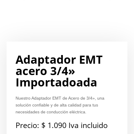
Adaptador EMT
acero 3/4»
Importadoada
Nuestro Adaptador EMT de Acero de 3/4», una
solución confiable y de alta calidad para tus
necesidades de conducción eléctrica.
Precio:
$
1.090
Iva incluido