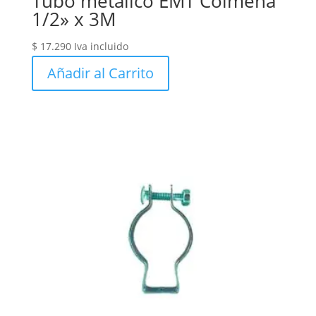
Tubo metalico EMT Colmena
1/2» x 3M
$
17.290
Iva incluido
Añadir al Carrito