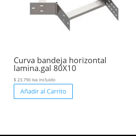
Curva bandeja horizontal
lamina.gal 80X10
$
23.790
Iva incluido
Añadir al Carrito