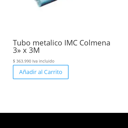
Tubo metalico IMC Colmena
3» x 3M
$
363.990
Iva incluido
Añadir al Carrito