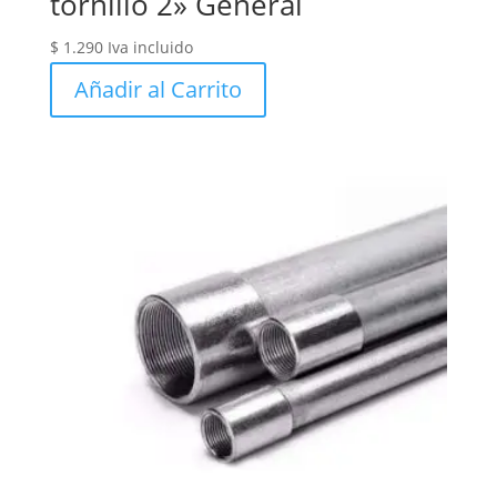
tornillo 2» General
$
1.290
Iva incluido
Añadir al Carrito