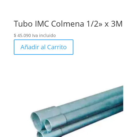
Tubo IMC Colmena 1/2» x 3M
$
45.090
Iva incluido
Añadir al Carrito