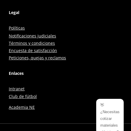
Legal
Políticas
Notificaciones judiciales
Términos y condiciones
Encuesta de satisfacción
Peticiones, quejas y reclamos
Enlaces
Intranet
Club de fútbol
👋
Academia NE
¿Necesitas
cotizar
materiales