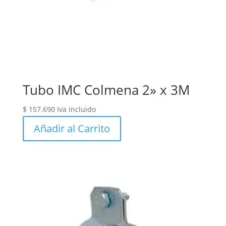
Tubo IMC Colmena 2» x 3M
$
157.690
Iva incluido
Añadir al Carrito