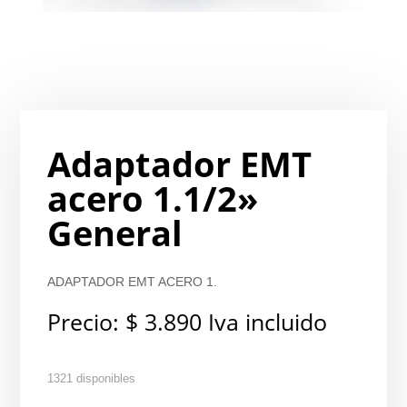
Adaptador EMT
acero 1.1/2»
General
ADAPTADOR EMT ACERO 1.
Precio:
$
3.890
Iva incluido
1321 disponibles