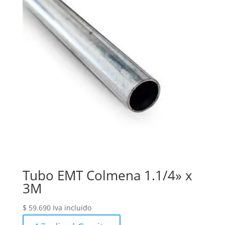
Tubo EMT Colmena 1.1/4» x
3M
$
59.690
Iva incluido