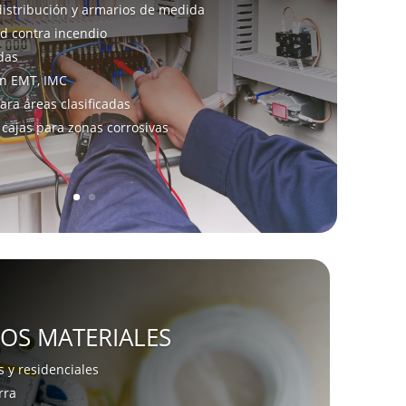
istribución y armarios de medida
d contra incendio
das
n EMT, IMC
ra áreas clasificadas
cajas para zonas corrosivas
OS MATERIALES
s y residenciales
rra