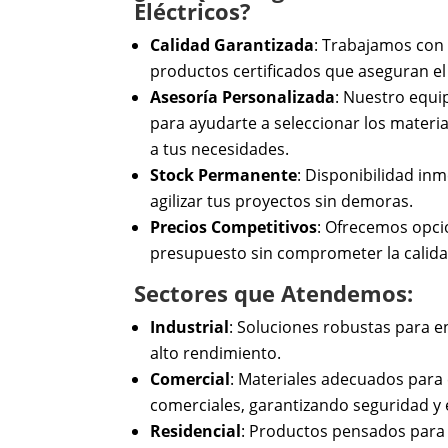
Eléctricos?
Calidad Garantizada
: Trabajamos con 
productos certificados que aseguran 
Asesoría Personalizada
: Nuestro equi
para ayudarte a seleccionar los materi
a tus necesidades.
Stock Permanente
: Disponibilidad in
agilizar tus proyectos sin demoras.
Precios Competitivos
: Ofrecemos opci
presupuesto sin comprometer la calida
Sectores que Atendemos:
Industrial
: Soluciones robustas para e
alto rendimiento.
Comercial
: Materiales adecuados para
comerciales, garantizando seguridad y e
Residencial
: Productos pensados para