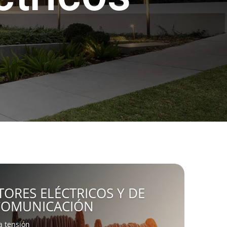
ORES ELÉCTRICOS Y DE
COMUNICACIÓN
a tensión