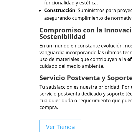
funcionalidad y estética.
Construcción
: Suministros para proyec
asegurando cumplimiento de normativa
Compromiso con la Innovaci
Sostenibilidad
En un mundo en constante evolución, no
vanguardia incorporando las últimas tec
uso de materiales que contribuyen a la
e
cuidado del medio ambiente.
Servicio Postventa y Soport
Tu satisfacción es nuestra prioridad. Por
servicio postventa dedicado y soporte té
cualquier duda o requerimiento que pue
compra.
Ver Tienda