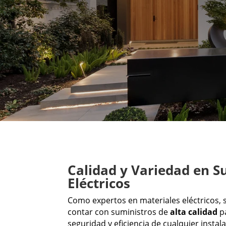
Calidad y Variedad en S
Eléctricos
Como expertos en materiales eléctricos, 
contar con suministros de
alta calidad
pa
seguridad y eficiencia de cualquier instala