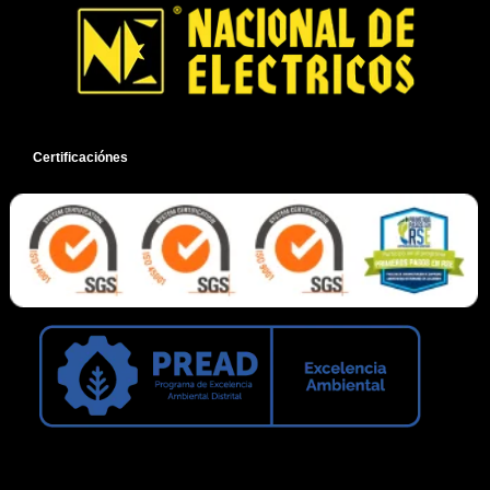
cantidad
Certificaciónes