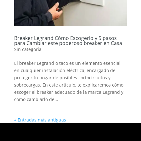
Breaker Legrand Cómo Escogerlo y 5 pasos
para Cambiar este poderoso breaker en Casa
Sin categoría
El breaker Legrand o taco es un elemento esencial
en cualquier instalación eléctrica, encargado de
proteger tu hogar de posibles cortocircuitos y
sobrecargas. En este artículo, te explicaremos cómo
escoger el breaker adecuado de la marca Legrand y
cómo cambiarlo de...
« Entradas más antiguas