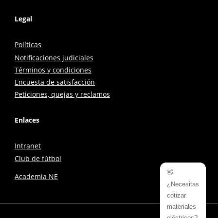
Legal
Políticas
Notificaciones judiciales
Términos y condiciones
Encuesta de satisfacción
Peticiones, quejas y reclamos
Enlaces
Intranet
Club de fútbol
👋
Academia NE
¿Necesitas
cotizar
materiales
eléctricos?