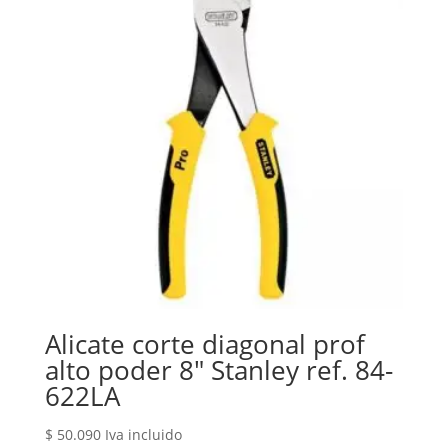
Alicate corte diagonal prof
alto poder 8″ Stanley ref. 84-
622LA
$
50.090
Iva incluido