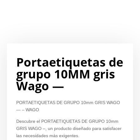
Portaetiquetas de
grupo 10MM gris
Wago —
PORTAETIQUETAS DE GRUPO 10mm GRIS WAGO
— – WAGO
Descubre el PORTAETIQUETAS DE GRUPO 10mm
GRIS WAGO –, un producto diseñado para satisfacer
las necesidades más exigentes.