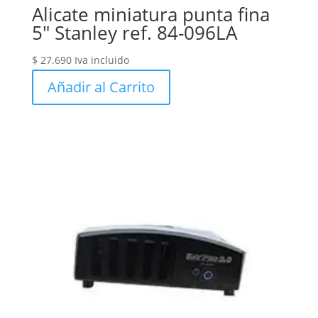
Alicate miniatura punta fina
5″ Stanley ref. 84-096LA
$
27.690
Iva incluido
Añadir al Carrito