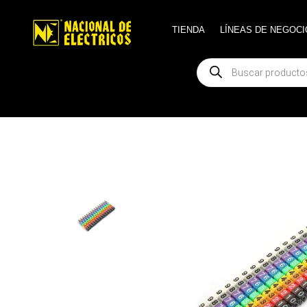
TIENDA
TIENDA
LÍNEAS DE NEGOCI
LÍNEAS DE NEGOCI
Búsqueda
Búsqueda
de
de
productos
productos