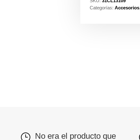
SKU:
31CL13109
Categorías:
Accesorios
No era el producto que
}