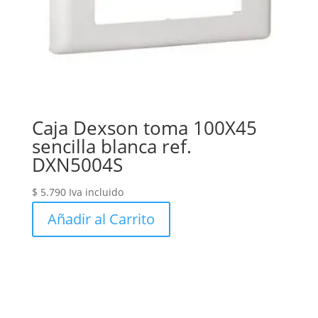
Caja Dexson toma 100X45
sencilla blanca ref.
DXN5004S
$
5.790
Iva incluido
Añadir al Carrito