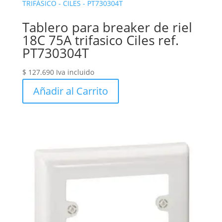
Tablero para breaker de riel
18C 75A trifasico Ciles ref.
PT730304T
$
127.690
Iva incluido
Añadir al Carrito