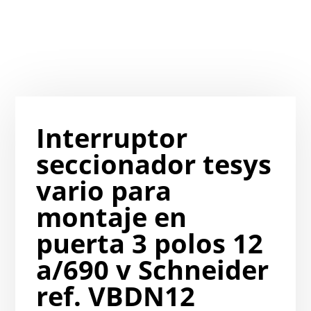
Interruptor
seccionador tesys
vario para
montaje en
puerta 3 polos 12
a/690 v Schneider
ref. VBDN12