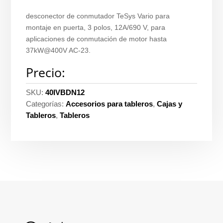
desconector de conmutador TeSys Vario para
montaje en puerta, 3 polos, 12A/690 V, para
aplicaciones de conmutación de motor hasta
37kW@400V AC-23.
Precio:
SKU:
40IVBDN12
Categorías:
Accesorios para tableros
,
Cajas y
Tableros
,
Tableros