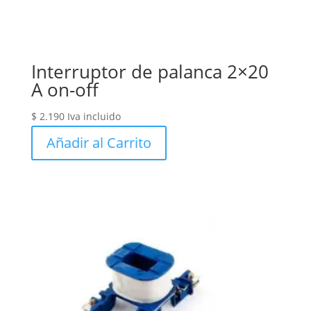
Interruptor de palanca 2×20
A on-off
$
2.190
Iva incluido
Añadir al Carrito