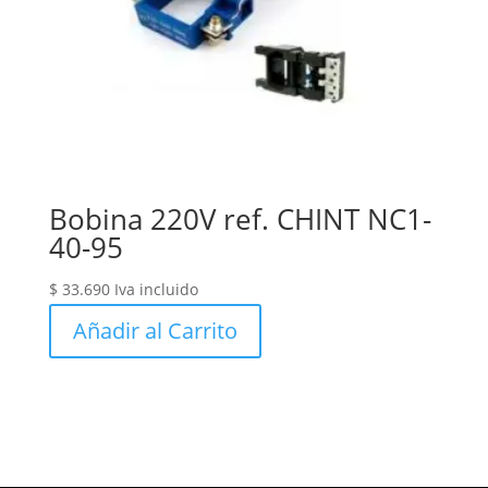
Bobina 220V ref. CHINT NC1-
40-95
$
33.690
Iva incluido
Añadir al Carrito