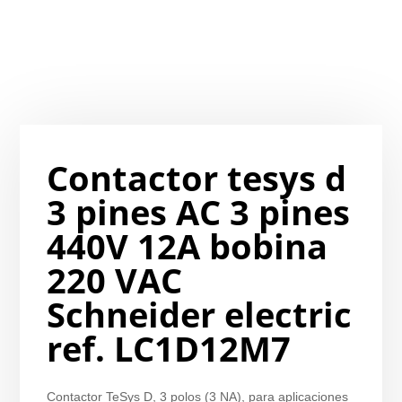
Contactor tesys d
3 pines AC 3 pines
440V 12A bobina
220 VAC
Schneider electric
ref. LC1D12M7
Contactor TeSys D, 3 polos (3 NA), para aplicaciones