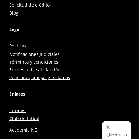
Solicitud de crédito
Blog
Legal
Políticas
Notificaciones judiciales
Términos y condiciones
Encuesta de satisfacción
Peticiones, quejas y reclamos
Enlaces
Intranet
Club de fútbol
👋
Academia NE
¿Necesitas