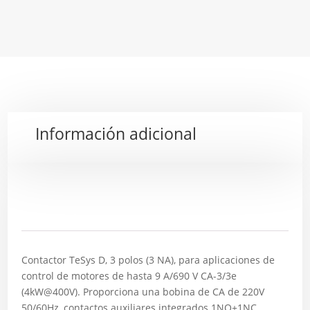
Información adicional
Descripción
Contactor TeSys D, 3 polos (3 NA), para aplicaciones de
control de motores de hasta 9 A/690 V CA-3/3e
(4kW@400V). Proporciona una bobina de CA de 220V
50/60Hz, contactos auxiliares integrados 1NO+1NC