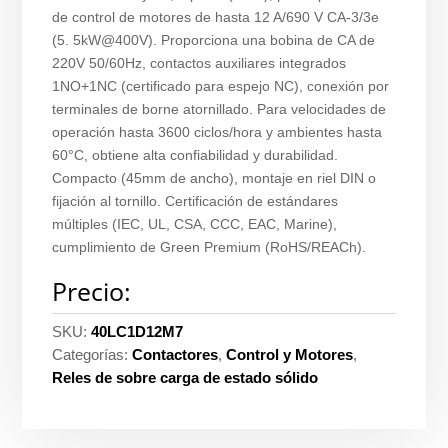
de control de motores de hasta 12 A/690 V CA-3/3e
(5. 5kW@400V). Proporciona una bobina de CA de
220V 50/60Hz, contactos auxiliares integrados
1NO+1NC (certificado para espejo NC), conexión por
terminales de borne atornillado. Para velocidades de
operación hasta 3600 ciclos/hora y ambientes hasta
60°C, obtiene alta confiabilidad y durabilidad.
Compacto (45mm de ancho), montaje en riel DIN o
fijación al tornillo. Certificación de estándares
múltiples (IEC, UL, CSA, CCC, EAC, Marine),
cumplimiento de Green Premium (RoHS/REACh).
Precio:
SKU:
40LC1D12M7
Categorías:
Contactores
,
Control y Motores
,
Reles de sobre carga de estado sólido